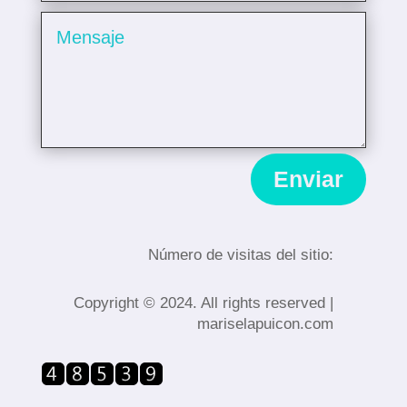
Enviar
N
ú
mero de visitas del sitio:
Copyright © 2024. All rights reserved |
mariselapuicon.com